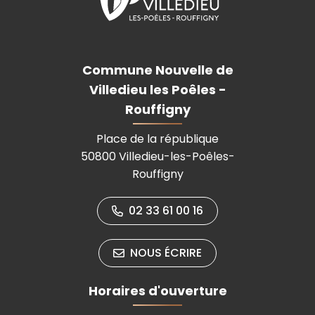
Commune Nouvelle de
Villedieu les Poêles -
Rouffigny
Place de la république
50800 Villedieu-les-Poêles-
Rouffigny
02 33 61 00 16
NOUS ÉCRIRE
Horaires d'ouverture